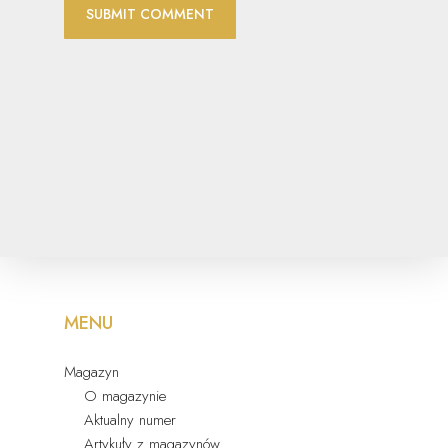
MENU
Magazyn
O magazynie
Aktualny numer
Artykuły z magazynów