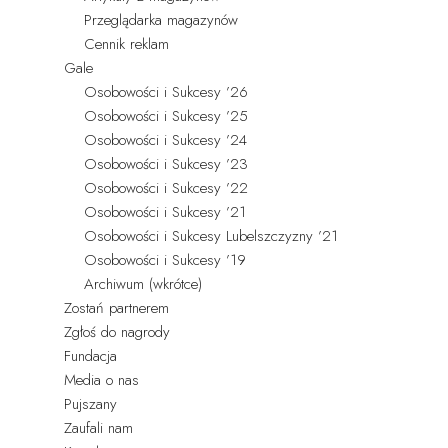
Przeglądarka magazynów
Cennik reklam
Gale
Osobowości i Sukcesy ’26
Osobowości i Sukcesy ’25
Osobowości i Sukcesy ’24
Osobowości i Sukcesy ’23
Osobowości i Sukcesy ’22
Osobowości i Sukcesy ’21
Osobowości i Sukcesy Lubelszczyzny ’21
Osobowości i Sukcesy ’19
Archiwum (wkrótce)
Zostań partnerem
Zgłoś do nagrody
Fundacja
Media o nas
Pujszany
Zaufali nam