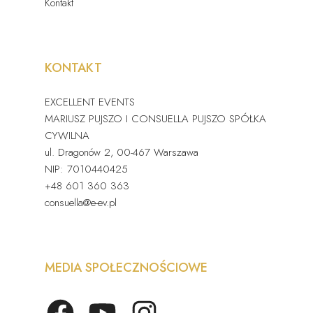
Kontakt
KONTAKT
EXCELLENT EVENTS
MARIUSZ PUJSZO I CONSUELLA PUJSZO SPÓŁKA
CYWILNA
ul. Dragonów 2, 00-467 Warszawa
NIP: 7010440425
+48 601 360 363
consuella@e-ev.pl
MEDIA SPOŁECZNOŚCIOWE
Facebook
YouTube
Instagram