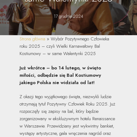
17 grudnia 2024
Strona główna
»
Wybór Pozytywnego Człowieka
roku 2025 – czyli Wielki Karnawałowy Bal
Kostiumowy – w same Walentynki 2025
Już wkrótce – bo 14 lutego, w święto
miłości, odbędzie się Bal Kostiumowy
jakiego Polska nie widziała od lat!
Z okazji tego wyjątkowego święta, niezwykli ludzie
otrzymają tytuł Pozytywny Człowiek Roku 2025. Już
rozpoczęły się zapisy na bal, który będzie
zorganizowany w ekskluzywnym hotelu Renaissance
w Warszawie. Przewidziany jest wykwintny bankiet,
występy artystyczne, gala wręczenia nagród oraz