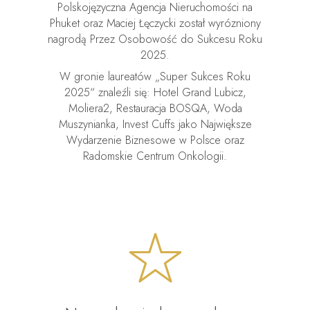
Polskojęzyczna Agencja Nieruchomości na
Phuket oraz Maciej Łęczycki został wyrózniony
nagrodą Przez Osobowość do Sukcesu Roku
2025.
W gronie laureatów „Super Sukces Roku
2025“ znaleźli się: Hotel Grand Lubicz,
Moliera2, Restauracja BOSQA, Woda
Muszynianka, Invest Cuffs jako Największe
Wydarzenie Biznesowe w Polsce oraz
Radomskie Centrum Onkologii.