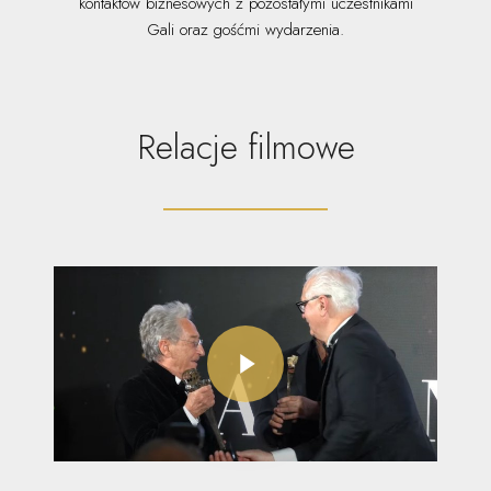
kontaktów biznesowych z pozostałymi uczestnikami
Gali oraz gośćmi wydarzenia.
Relacje filmowe
Play Video