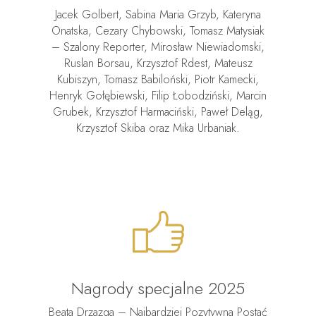
Jacek Golbert, Sabina Maria Grzyb, Kateryna
Onatska, Cezary Chybowski, Tomasz Matysiak
– Szalony Reporter, Mirosław Niewiadomski,
Ruslan Borsau, Krzysztof Rdest, Mateusz
Kubiszyn, Tomasz Babiloński, Piotr Kamecki,
Henryk Gołębiewski, Filip Łobodziński, Marcin
Grubek, Krzysztof Harmaciński, Paweł Deląg,
Krzysztof Skiba oraz Mika Urbaniak.
Nagrody specjalne 2025
Beata Drzazga – Najbardziej Pozytywna Postać