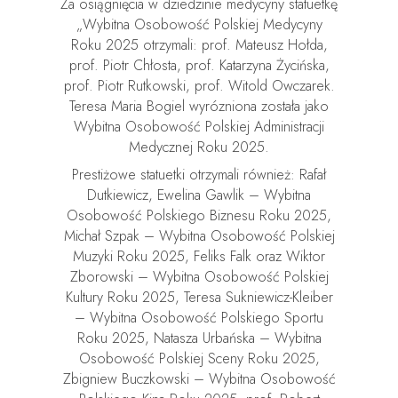
Za osiągnięcia w dziedzinie medycyny statuetkę
„Wybitna Osobowość Polskiej Medycyny
Roku 2025 otrzymali: prof. Mateusz Hołda,
prof. Piotr Chłosta, prof. Katarzyna Życińska,
prof. Piotr Rutkowski, prof. Witold Owczarek.
Teresa Maria Bogiel wyrózniona została jako
Wybitna Osobowość Polskiej Administracji
Medycznej Roku 2025.
Prestiżowe statuetki otrzymali również: Rafał
Dutkiewicz, Ewelina Gawlik – Wybitna
Osobowość Polskiego Biznesu Roku 2025,
Michał Szpak – Wybitna Osobowość Polskiej
Muzyki Roku 2025, Feliks Falk oraz Wiktor
Zborowski – Wybitna Osobowość Polskiej
Kultury Roku 2025, Teresa Sukniewicz-Kleiber
– Wybitna Osobowość Polskiego Sportu
Roku 2025, Natasza Urbańska – Wybitna
Osobowość Polskiej Sceny Roku 2025,
Zbigniew Buczkowski – Wybitna Osobowość