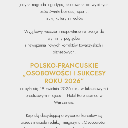
jedyna nagroda tego typu, skierowana do wybitnych
osób świata biznesu, sportu,
nauki, kultury i mediów
Wyjątkowy wieczór i niepowtarzalna okazja do
wymiany poglądów
i nawiązania nowych kontaktów towarzyskich i
biznesowych.
POLSKO-FRANCUSKIE
„OSOBOWOŚCI I SUKCESY
ROKU 2026”
odbyła się 19 kwietnia 2026 roku w luksusowym i
prestiżowym miejscu – Hotel Renaissance w
Warszawie.
Kapitułą decydującą o wyborze laureatów są
przedstawiciele redakcji magazynu „Osobowości i