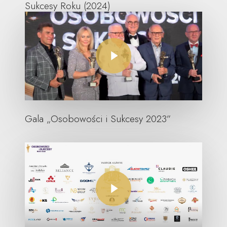
Sukcesy Roku (2024)
Play Video
Gala „Osobowości i Sukcesy 2023”
Play Video