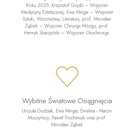
Roku 2025, Krzysztof Gojdź – Wizjoner
Medycyny Estetycznej, Ewa Minge – Wizjoner
Sztuki, Wzornictwa, Literatury, prof. Mirosław
Ząbek – Wizjoner Chirurgii Mózgu, prof.
Henryk Skarżyński – Wizjoner Otochirurgii.
Wybitne Światowe Osiągnięcia
Urszula Dudziak, Ewa Minge, Ewelina i Marcin
Muszyńscy, Paweł Trochimiuk oraz prof.
Mirosław Ząbek