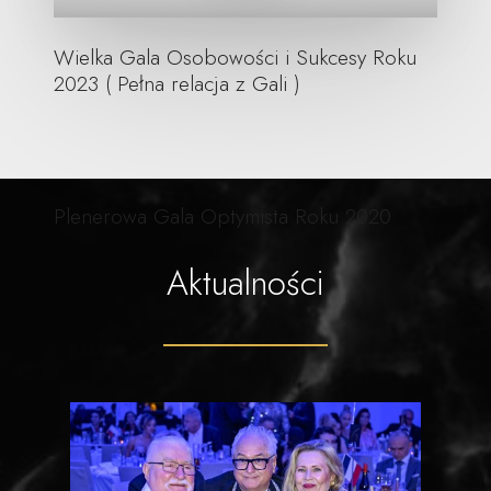
Wielka Gala Osobowości i Sukcesy Roku
2023 ( Pełna relacja z Gali )
Plenerowa Gala Optymista Roku 2020
Aktualności