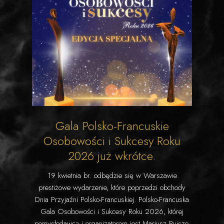
Gala Polsko-Francuskie
Osobowości i Sukcesy Roku
2026 już wkrótce.
19 kwietnia br. odbędzie się w Warszawie
prestiżowe wydarzenie, które poprzedzi obchody
Dnia Przyjaźni Polsko-Francuskiej. Polsko-Francuska
Gala Osobowości i Sukcesy Roku 2026, której
pomysłodawcą i organizatorem jest Mariusz Pujszo,