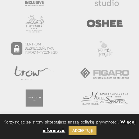
Korzystając ze strony akceptujesz naszą politykę prywatności.
Więcej
informacji.
AKCEPTUJĘ