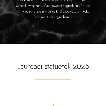
Osobowości i Sukcesy Roku 2026 - już za nami.
Statuetki wręczone, Osobowości nagrodzone Po raz
17. wręczone zostały statuetki Osobowościom Roku.
Podczas Gali nagrodzeni…
Laureaci statuetek 2025