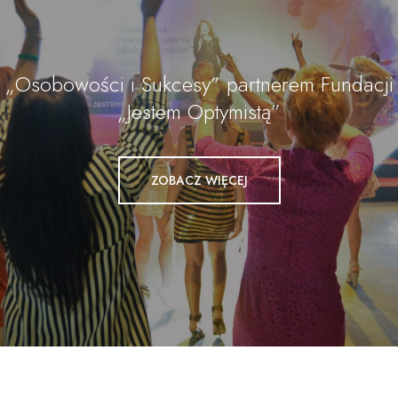
„Osobowości i Sukcesy” partnerem Fundacji
„Jestem Optymistą”
ZOBACZ WIĘCEJ