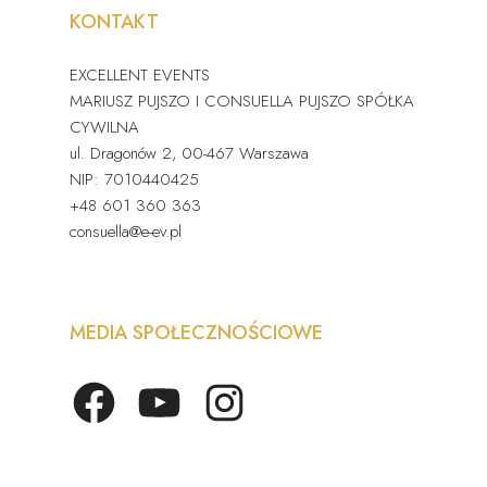
KONTAKT
EXCELLENT EVENTS
MARIUSZ PUJSZO I CONSUELLA PUJSZO SPÓŁKA
CYWILNA
ul. Dragonów 2, 00-467 Warszawa
NIP: 7010440425
+48 601 360 363
consuella@e-ev.pl
MEDIA SPOŁECZNOŚCIOWE
Facebook
YouTube
Instagram