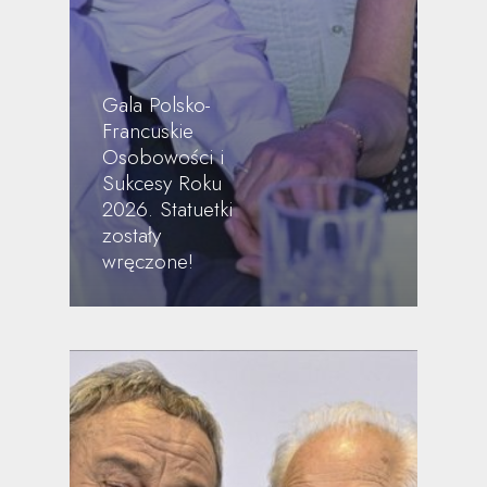
Gala Polsko-
Francuskie
Osobowości i
Sukcesy Roku
2026. Statuetki
zostały
wręczone!