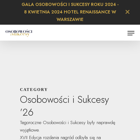
Skip
GALA OSOBOWOŚCI I SUKCESY ROKU 2024 -
to
8 KWIETNIA 2024 HOTEL RENAISSANCE W
main
Close
WARSZAWIE
content
Menu
Menu
CATEGORY
Osobowości i Sukcesy
’26
Tegoroczne Osobowości i Sukcesy były naprawdę
wyjątkowe.
XVII Edycja rozdania nagród odbyła się na