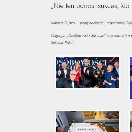
„Nie ten odnosi sukces, kto 
Mariusz Pujszo – pomysłodawca i organizator Gal
Magazyn „Osobowości i Sukcesy” to pismo, które p
Sukcesy Roku”.