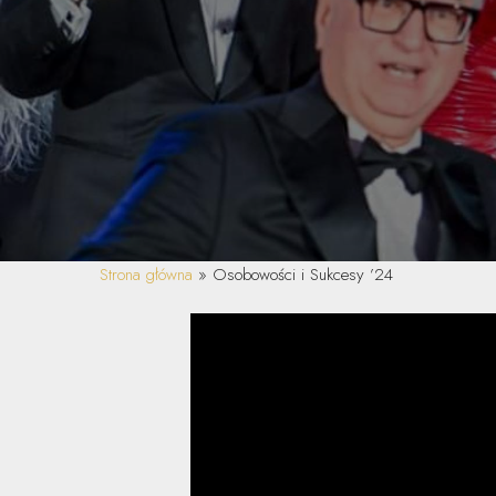
Strona główna
»
Osobowości i Sukcesy ’24