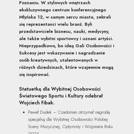
Poznaniu. W stylowych wnętrzach
ekskluzywnego centrum konferencyjnego
Młyńska 12, w samym sercu miasta, zebrali
się reprezentanci wielu branż. Byli
przedstawiciele biznesu, nauki, medycyny,
ale także wybitni sportowcy i uznani artyści.
Nieprzypadkowo, bo ideą Gali Osobowości i
Sukcesy jest wskazywanie i nagradzanie
osób kreatywnych, utalentowanych w
różnych dziedzinach, które wzajemnie mogą
się inspirować.
Statuetkę dla Wybitnej Osobowości
Światowego Sportu i Kultury odebrał
Wojciech Fibak.
Paweł Dudek – Czadoman otrzymał nagrodę
specjalną dla Wybitnej Osobowości Polskiej
Sceny Muzycznej, Optymisty i Wizjonera Roku
2026.