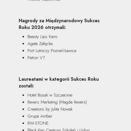
Nagrody za Międzynarodowy Sukces
Roku 2026 otrzymali:
Beauty Lips Kami
Agata Załęcka
Port Lotniczy Poznań-Ławica
Patron VT
Laureatami w kategorii Sukces Roku
zostali:
Hotel Bosak w Szczecinie
Revers Marketing (Magda Revers)
Creations by Julita Nowak
Grupa Amber
RW-STONE
Black Key Centrum Szkoleń i Usług