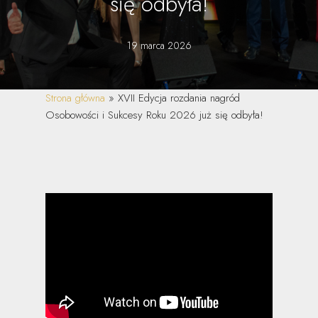
się odbyła!
19 marca 2026
Strona główna
»
XVII Edycja rozdania nagród
Osobowości i Sukcesy Roku 2026 już się odbyła!