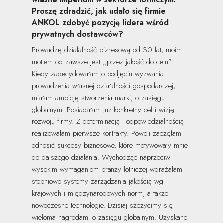
Proszę zdradzić, jak udało się firmie
ANKOL zdobyć pozycję lidera wśród
prywatnych dostawców?
Prowadzę działalność biznesową od 30 lat, moim
mottem od zawsze jest ,,przez jakość do celu”.
Kiedy zadecydowałam o podjęciu wyzwania
prowadzenia własnej działalności gospodarczej,
miałam ambicję stworzenia marki, o zasięgu
globalnym. Posiadałam już konkretny cel i wizję
rozwoju firmy. Z determinacją i odpowiedzialnością
realizowałam pierwsze kontrakty. Powoli zaczęłam
odnosić sukcesy biznesowe, które motywowały mnie
do dalszego działania. Wychodząc naprzeciw
wysokim wymaganiom branży lotniczej wdrażałam
stopniowo systemy zarządzania jakością wg
krajowych i międzynarodowych norm, a także
nowoczesne technologie. Dzisiaj szczycimy się
wieloma nagrodami o zasięgu globalnym. Uzyskane