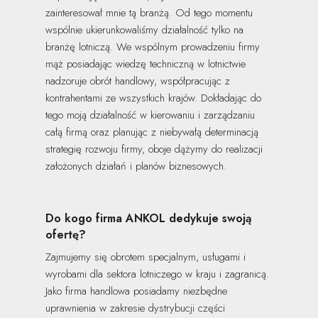
zainteresował mnie tą branżą. Od tego momentu
wspólnie ukierunkowaliśmy działalność tylko na
branżę lotniczą. We wspólnym prowadzeniu firmy
mąż posiadając wiedzę techniczną w lotnictwie
nadzoruje obrót handlowy, współpracując z
kontrahentami ze wszystkich krajów. Dokładając do
tego moją działalność w kierowaniu i zarządzaniu
całą firmą oraz planując z niebywałą determinacją
strategię rozwoju firmy, oboje dążymy do realizacji
założonych działań i planów biznesowych.
Do kogo firma ANKOL dedykuje swoją
ofertę?
Zajmujemy się obrotem specjalnym, usługami i
wyrobami dla sektora lotniczego w kraju i zagranicą.
Jako firma handlowa posiadamy niezbędne
uprawnienia w zakresie dystrybucji części