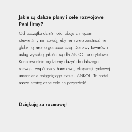
Jakie są dalsze plany i cele rozwojowe
Pani firmy?
Od początku działalności oboje z mężem
stawialiśmy na rozwój, aby na trwale zaistnieć na
globalnej arenie gospodarczej. Dostawy towarów i
usług wysokiej jakości są dla ANKOL priorytetowe.
Konsekwentnie będziemy dążyć do dalszego
rozwoju, współpracy handlowej, ekspansji rynkowej i
umacniania osiągniętego statusu ANKOL. To nadal
nasze strategiczne cele na przyszłość.
Dziękuję za rozmowę!