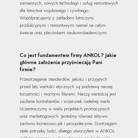
zamiennych, nowych technologii i usług remontowych
dla lotnictwa wojskowego i cywilnego.
Współpracujemy z zakładami lotniczymi
produkcyjnymi i remontowymi niemal na całym
świecie oraz placówkami naukowo-badawczymi.
Co jest fundamentem firmy ANKOL? Jakie
główne założenia przyświecają Pani
firmie?
Przestrzeganie standardów, jakości i przyjętych
przed laty wartości etycznych są podstawą naszej
tożsamości i mocnymi filarami. Naszą wartością jest
zaufanie kontrahentów i wizerunek rzetelnej marki.
Uczestniczymy w wielu projektach promocyjnych
oraz marketingowych. Jesteśmy również aktywni
zarówno biznesowo jak i prospołecznie. Dostrzegam
stale potrzeby ludzi, dlatego utworzyłam w ANKOL