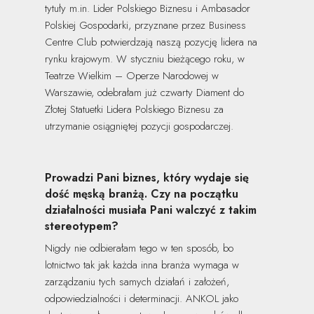
tytuły m.in. Lider Polskiego Biznesu i Ambasador
Polskiej Gospodarki, przyznane przez Business
Centre Club potwierdzają naszą pozycję lidera na
rynku krajowym. W styczniu bieżącego roku, w
Teatrze Wielkim – Operze Narodowej w
Warszawie, odebrałam już czwarty Diament do
Złotej Statuetki Lidera Polskiego Biznesu za
utrzymanie osiągniętej pozycji gospodarczej.
Prowadzi Pani biznes, który wydaje się
dość męską branżą. Czy na początku
działalności musiała Pani walczyć z takim
stereotypem?
Nigdy nie odbierałam tego w ten sposób, bo
lotnictwo tak jak każda inna branża wymaga w
zarządzaniu tych samych działań i założeń,
odpowiedzialności i determinacji. ANKOL jako