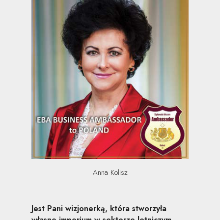
Anna Kolisz
Jest Pani wizjonerką, która stworzyła
własne imperium w sektorze lotniczym.