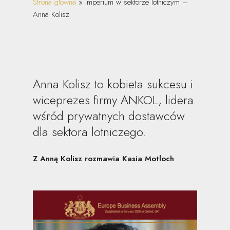
Strona główna
»
Imperium w sektorze lotniczym –
Anna Kolisz
Anna Kolisz to kobieta sukcesu i
wiceprezes firmy ANKOL, lidera
wśród prywatnych dostawców
dla sektora lotniczego.
Z Anną Kolisz rozmawia Kasia Motloch