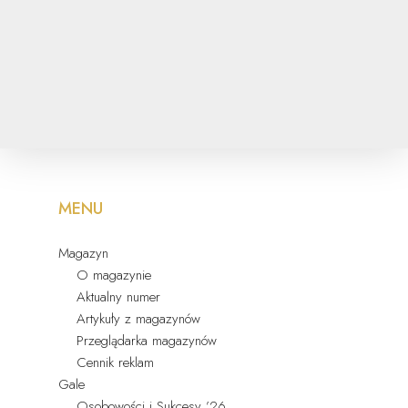
MENU
Magazyn
O magazynie
Aktualny numer
Artykuły z magazynów
Przeglądarka magazynów
Cennik reklam
Gale
Osobowości i Sukcesy ’26